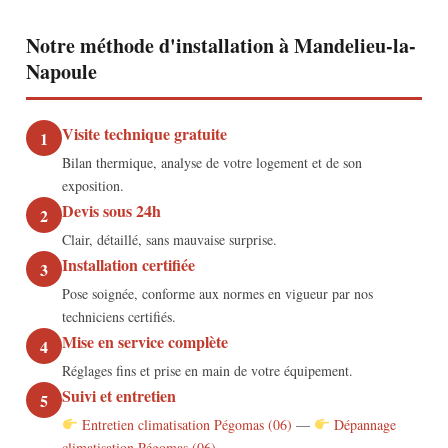
Notre méthode d'installation à Mandelieu-la-
Napoule
Visite technique gratuite
1
Bilan thermique, analyse de votre logement et de son
exposition.
Devis sous 24h
2
Clair, détaillé, sans mauvaise surprise.
Installation certifiée
3
Pose soignée, conforme aux normes en vigueur par nos
techniciens certifiés.
Mise en service complète
4
Réglages fins et prise en main de votre équipement.
Suivi et entretien
5
Entretien climatisation Pégomas (06)
—
Dépannage
climatisation Pégomas (06)