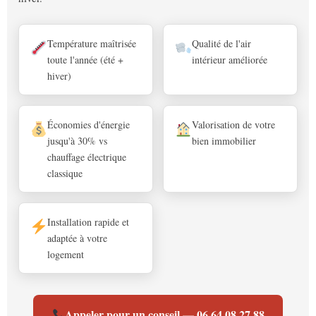
Température maîtrisée
Qualité de l'air
toute l'année (été +
intérieur améliorée
hiver)
Économies d'énergie
Valorisation de votre
jusqu'à 30% vs
bien immobilier
chauffage électrique
classique
Installation rapide et
adaptée à votre
logement
Appeler pour un conseil — 06 64 08 27 88