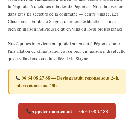
la-Napoule, à quelques minutes de Pégomas. Nous intervenons
dans tous les secteurs de la commune — centre village, Les
Clausonnes, bords de Siagne, quartiers résidentiels — aussi
bien en maison individuelle qu'en villa ou local professionnel.
Nos équipes interviennent quotidiennement à Pégomas pour
l'installation de climatisation, aussi bien en maison individuelle
qu'en villa dans toute la vallée de la Siagne.
06 64 08 27 88 — Devis gratuit, réponse sous 24h,
intervention sous 48h.
Appeler maintenant — 06 64 08 27 88