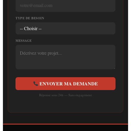
TYPE DE BESOIN
MESSAGE
ENVOYER MA DEMANDE
Réponse sous 24h — Sans engagement