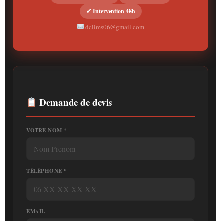
✔ Intervention 48h
dclims06@gmail.com
Demande de devis
VOTRE NOM *
TÉLÉPHONE *
EMAIL