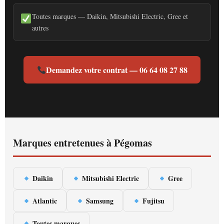
Toutes marques — Daikin, Mitsubishi Electric, Gree et
autres
Demandez votre contrat — 06 64 08 27 88
Marques entretenues à Pégomas
Daikin
Mitsubishi Electric
Gree
Atlantic
Samsung
Fujitsu
Toutes marques