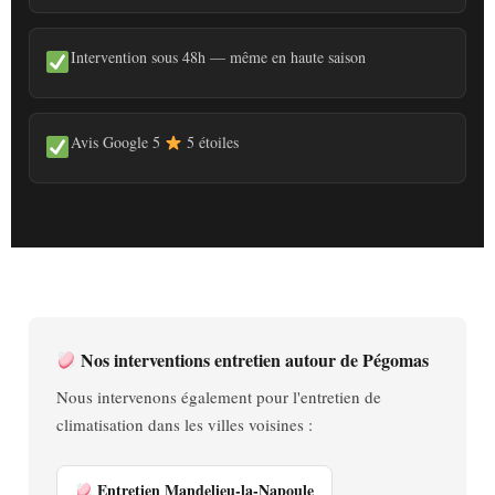
Intervention sous 48h — même en haute saison
Avis Google 5
5 étoiles
Nos interventions entretien autour de Pégomas
Nous intervenons également pour l'entretien de
climatisation dans les villes voisines :
Entretien Mandelieu-la-Napoule