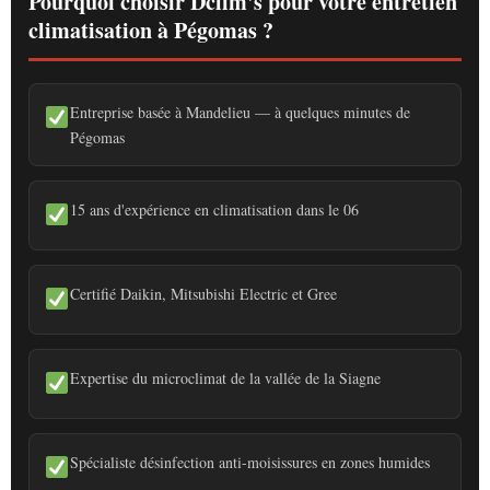
Pourquoi choisir Dclim's pour votre entretien
climatisation à Pégomas ?
Entreprise basée à Mandelieu — à quelques minutes de
Pégomas
15 ans d'expérience en climatisation dans le 06
Certifié Daikin, Mitsubishi Electric et Gree
Expertise du microclimat de la vallée de la Siagne
Spécialiste désinfection anti-moisissures en zones humides