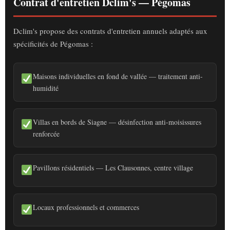
Contrat d'entretien Dclim's — Pégomas
Dclim's propose des contrats d'entretien annuels adaptés aux
spécificités de Pégomas :
Maisons individuelles en fond de vallée — traitement anti-
humidité
Villas en bords de Siagne — désinfection anti-moisissures
renforcée
Pavillons résidentiels — Les Clausonnes, centre village
Locaux professionnels et commerces