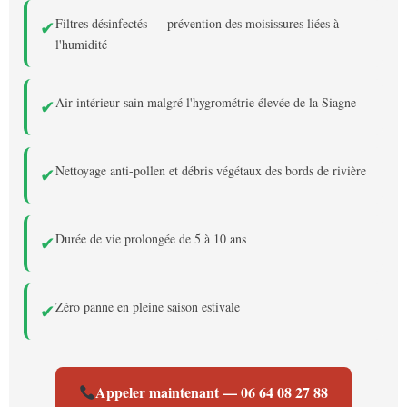
Filtres désinfectés — prévention des moisissures liées à
✔
l'humidité
Air intérieur sain malgré l'hygrométrie élevée de la Siagne
✔
Nettoyage anti-pollen et débris végétaux des bords de rivière
✔
Durée de vie prolongée de 5 à 10 ans
✔
Zéro panne en pleine saison estivale
✔
Appeler maintenant — 06 64 08 27 88