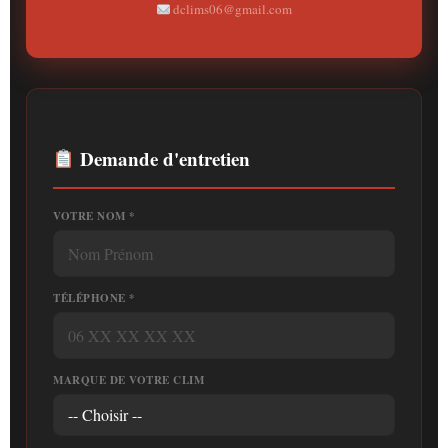
dclims06@gmail.com
Demande d'entretien
VOTRE NOM *
TÉLÉPHONE *
MARQUE DE VOTRE CLIM