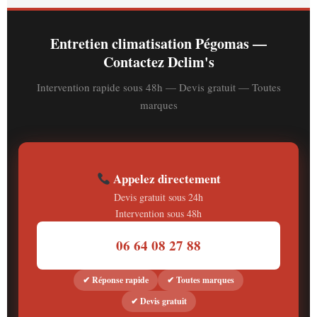
zones humides de la vallée de la Siagne, la vérification du
circuit frigorifique et un rapport d'intervention complet.
Entretien climatisation Pégomas —
Contactez Dclim's
Intervention rapide sous 48h — Devis gratuit — Toutes
marques
Appelez directement
Devis gratuit sous 24h
Intervention sous 48h
06 64 08 27 88
✔ Réponse rapide
✔ Toutes marques
✔ Devis gratuit