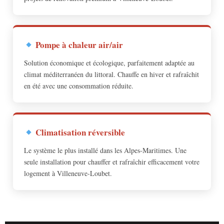
Pompe à chaleur air/air
Solution économique et écologique, parfaitement adaptée au
climat méditerranéen du littoral. Chauffe en hiver et rafraîchit
en été avec une consommation réduite.
Climatisation réversible
Le système le plus installé dans les Alpes-Maritimes. Une
seule installation pour chauffer et rafraîchir efficacement votre
logement à Villeneuve-Loubet.