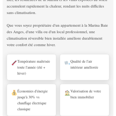
accumulent rapidement la chaleur, rendant les nuits difficiles
sans climatisation.
Que vous soyez propriétaire d'un appartement à la Marina Baie
des Anges, d'une villa ou d'un local professionnel, une
climatisation réversible bien installée améliore durablement
votre confort été comme hiver.
Température maîtrisée
Qualité de l'air
toute l'année (été +
intérieur améliorée
hiver)
Économies d'énergie
Valorisation de votre
jusqu'à 30% vs
bien immobilier
chauffage électrique
classique