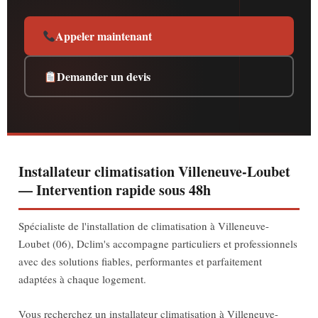
Appeler maintenant
Demander un devis
Installateur climatisation Villeneuve-Loubet
— Intervention rapide sous 48h
Spécialiste de l'installation de climatisation à Villeneuve-
Loubet (06), Dclim's accompagne particuliers et professionnels
avec des solutions fiables, performantes et parfaitement
adaptées à chaque logement.
Vous recherchez un installateur climatisation à Villeneuve-