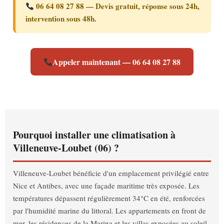
06 64 08 27 88 — Devis gratuit, réponse sous 24h,
intervention sous 48h.
Appeler maintenant — 06 64 08 27 88
Pourquoi installer une climatisation à
Villeneuve-Loubet (06) ?
Villeneuve-Loubet bénéficie d'un emplacement privilégié entre
Nice et Antibes, avec une façade maritime très exposée. Les
températures dépassent régulièrement 34°C en été, renforcées
par l'humidité marine du littoral. Les appartements en front de
mer, les résidences de la Marina et les villas exposées au soleil