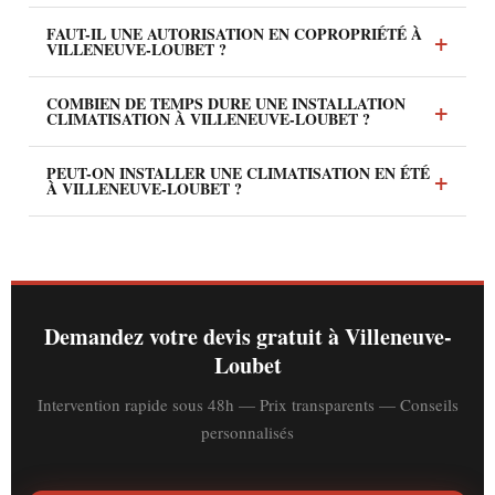
économique et adaptée à l'air marin.
En général entre 2 500W et 3 500W, selon l'isolation,
FAUT-IL UNE AUTORISATION EN COPROPRIÉTÉ À
+
l'exposition et la proximité du littoral.
VILLENEUVE-LOUBET ?
Oui, notamment à la Marina Baie des Anges. Nous vous
COMBIEN DE TEMPS DURE UNE INSTALLATION
+
accompagnons dans toutes les démarches.
CLIMATISATION À VILLENEUVE-LOUBET ?
Une demi-journée pour un monosplit, 1 à 2 jours pour un
PEUT-ON INSTALLER UNE CLIMATISATION EN ÉTÉ
+
multisplit ou un gainable.
À VILLENEUVE-LOUBET ?
Oui, nous intervenons toute l'année, y compris en haute
saison estivale.
Demandez votre devis gratuit à Villeneuve-
Loubet
Intervention rapide sous 48h — Prix transparents — Conseils
personnalisés