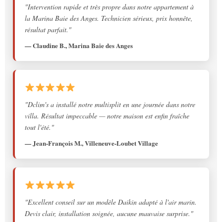
"Intervention rapide et très propre dans notre appartement à
la Marina Baie des Anges. Technicien sérieux, prix honnête,
résultat parfait."
— Claudine B., Marina Baie des Anges
"Dclim's a installé notre multisplit en une journée dans notre
villa. Résultat impeccable — notre maison est enfin fraîche
tout l'été."
— Jean-François M., Villeneuve-Loubet Village
"Excellent conseil sur un modèle Daikin adapté à l'air marin.
Devis clair, installation soignée, aucune mauvaise surprise."