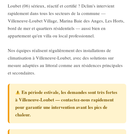
Loubet (06) sérieux, réactif et certifié ? Dclim's intervient
rapidement dans tous les secteurs de la commune —
Villeneuve-Loubet Village, Marina Baie des Anges, Les Horts,
bord de mer et quartiers résidentiels — aussi bien en
appartement qu'en villa ou local professionnel.
Nos équipes réalisent régulièrement des installations de
climatisation à Villeneuve-Loubet, avec des solutions sur
mesure adaptées au littoral comme aux résidences principales
et secondaires.
En période estivale, les demandes sont très fortes
à Villeneuve-Loubet — contactez-nous rapidement
pour garantir une intervention avant les pics de
chaleur.