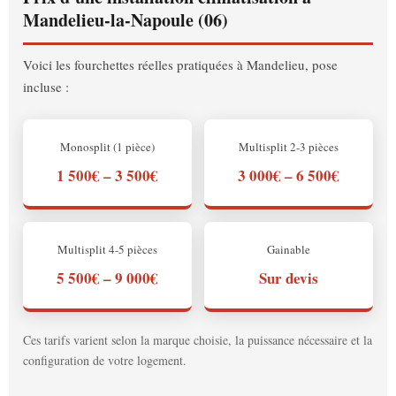
Mandelieu-la-Napoule (06)
Voici les fourchettes réelles pratiquées à Mandelieu, pose
incluse :
Monosplit (1 pièce)
Multisplit 2-3 pièces
1 500€ – 3 500€
3 000€ – 6 500€
Multisplit 4-5 pièces
Gainable
5 500€ – 9 000€
Sur devis
Ces tarifs varient selon la marque choisie, la puissance nécessaire et la
configuration de votre logement.