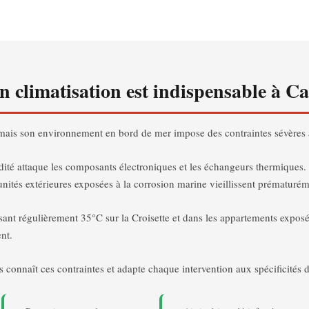
en climatisation est indispensable à C
mais son environnement en bord de mer impose des contraintes sévères 
dité attaque les composants électroniques et les échangeurs thermiques. L
 unités extérieures exposées à la corrosion marine vieillissent prématurém
ant régulièrement 35°C sur la Croisette et dans les appartements exposé
nt.
connaît ces contraintes et adapte chaque intervention aux spécificités du