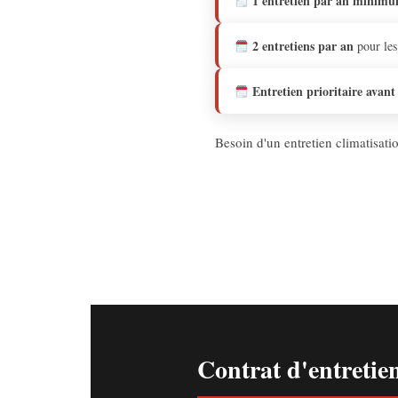
1 entretien par an minim
2 entretiens par an
pour les
Entretien prioritaire avant
Besoin d'un entretien climatisat
Contrat d'entreti