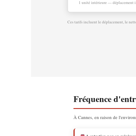
1 unité intérieure — déplacement i
Ces tarifs incluent le déplacement, le nett
Fréquence d'ent
À Cannes, en raison de l'envir