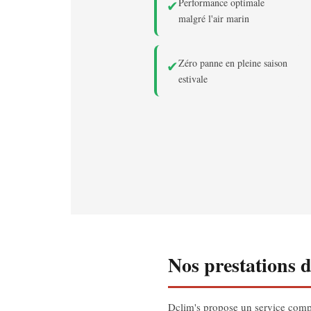
Performance optimale
✔
malgré l'air marin
Zéro panne en pleine saison
✔
estivale
Nos prestations 
Dclim's propose un service comple