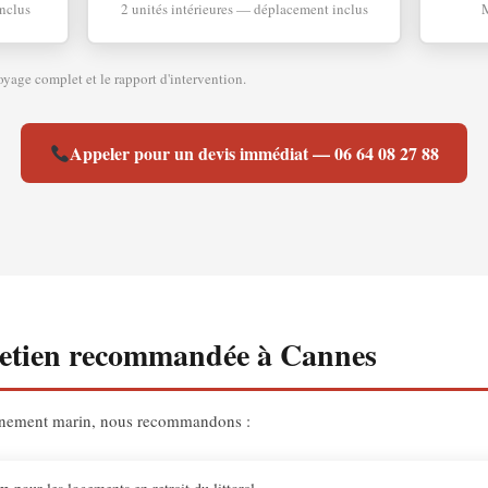
nclus
2 unités intérieures — déplacement inclus
M
oyage complet et le rapport d'intervention.
Appeler pour un devis immédiat — 06 64 08 27 88
retien recommandée à Cannes
onnement marin, nous recommandons :