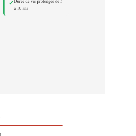
Durée de vie prolongée de 5
✔
à 10 ans
s
 :