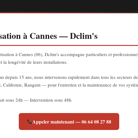
isation à Cannes — Dclim's
matisation à Cannes (06), Dclim's accompagne particuliers et professionne
 la longévité de leurs installations.
zur depuis 15 ans, nous intervenons rapidement dans tous les secteurs d
, Californie, Ranguin — pour l'entretien et la maintenance de vos systèm
it sous 24h — Intervention sous 48h
Appeler maintenant — 06 64 08 27 88