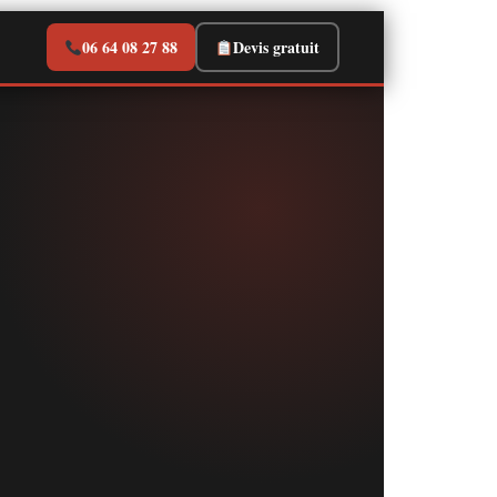
06 64 08 27 88
Devis gratuit