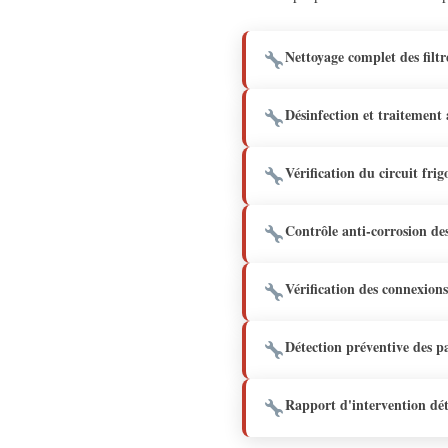
Nettoyage complet des filtr
Désinfection et traitement 
Vérification du circuit frig
Contrôle anti-corrosion des
Vérification des connexions
Détection préventive des p
Rapport d'intervention dét