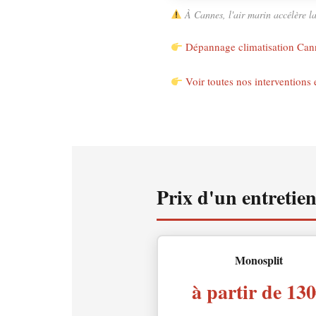
À Cannes, l'air marin accélère l
Dépannage climatisation Can
Voir toutes nos interventions
Prix d'un entretie
Monosplit
à partir de 13