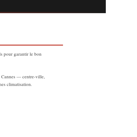
ls pour garantir le bon
e Cannes — centre-ville,
es climatisation.