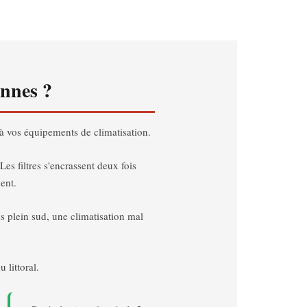
annes ?
à vos équipements de climatisation.
es filtres s'encrassent deux fois
ent.
s plein sud, une climatisation mal
 littoral.