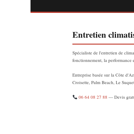
Entretien climat
Spécialiste de l'entretien de cli
fonctionnement, la performance et
Entreprise basée sur la Côte d'A
Croisette, Palm Beach, Le Suquet
06 64 08 27 88
— Devis gratu