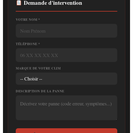
Demande d'intervention
VOTRE NOM *
TÉLÉPHONE *
MARQUE DE VOTRE CLIM
DESCRIPTION DE LA PANNE