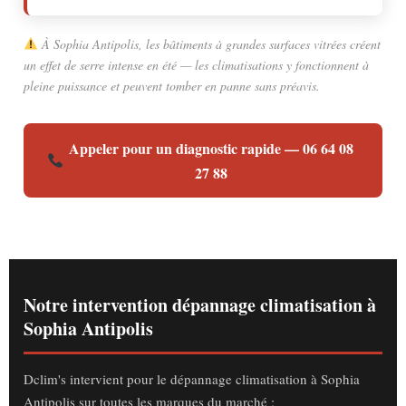
À Sophia Antipolis, les bâtiments à grandes surfaces vitrées créent
un effet de serre intense en été — les climatisations y fonctionnent à
pleine puissance et peuvent tomber en panne sans préavis.
Appeler pour un diagnostic rapide — 06 64 08
27 88
Notre intervention dépannage climatisation à
Sophia Antipolis
Dclim's intervient pour le dépannage climatisation à Sophia
Antipolis sur toutes les marques du marché :