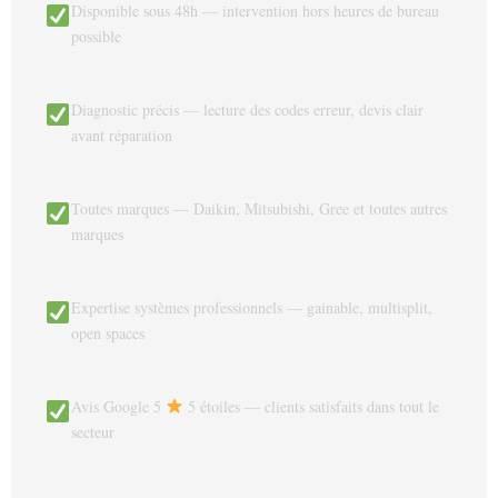
Disponible sous 48h — intervention hors heures de bureau
possible
Diagnostic précis — lecture des codes erreur, devis clair
avant réparation
Toutes marques — Daikin, Mitsubishi, Gree et toutes autres
marques
Expertise systèmes professionnels — gainable, multisplit,
open spaces
Avis Google 5
5 étoiles — clients satisfaits dans tout le
secteur