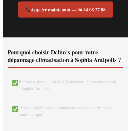
Appeler maintenant — 06 64 08 27 88
Pourquoi choisir Dclim's pour votre
dépannage climatisation à Sophia Antipolis ?
Entreprise locale — basée à Mandelieu, intervention rapide
à Sophia Antipolis
15 ans d'expérience — techniciens formés et certifiés sur
toutes marques