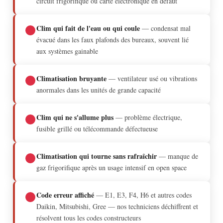
circuit frigorifique ou carte électronique en défaut
Clim qui fait de l'eau ou qui coule
— condensat mal
évacué dans les faux plafonds des bureaux, souvent lié
aux systèmes gainable
Climatisation bruyante
— ventilateur usé ou vibrations
anormales dans les unités de grande capacité
Clim qui ne s'allume plus
— problème électrique,
fusible grillé ou télécommande défectueuse
Climatisation qui tourne sans rafraîchir
— manque de
gaz frigorifique après un usage intensif en open space
Code erreur affiché
— E1, E3, F4, H6 et autres codes
Daikin, Mitsubishi, Gree — nos techniciens déchiffrent et
résolvent tous les codes constructeurs