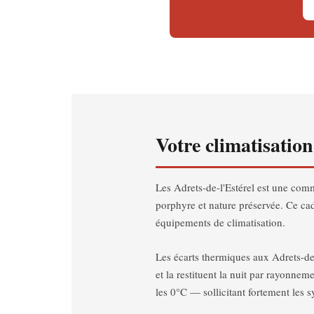
Votre climatisatio
Les Adrets-de-l'Estérel est une comm
porphyre et nature préservée. Ce ca
équipements de climatisation.
Les écarts thermiques aux Adrets-de
et la restituent la nuit par rayonnem
les 0°C — sollicitant fortement les 