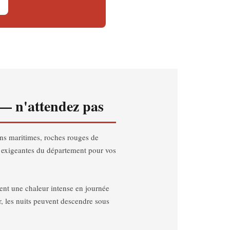
 — n'attendez pas
ins maritimes, roches rouges de
s exigeantes du département pour vos
ent une chaleur intense en journée
er, les nuits peuvent descendre sous