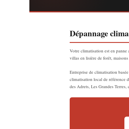
Dépannage climat
Votre climatisation est en panne 
villas en lisière de forêt, maison
Entreprise de climatisation basé
climatisation local de référence
des Adrets, Les Grandes Terres, q