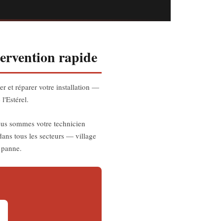
ervention rapide
r et réparer votre installation —
l'Estérel.
nous sommes votre technicien
dans tous les secteurs — village
e panne.