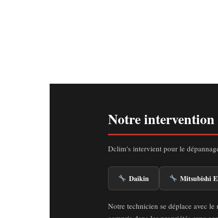
Notre intervention
Dclim's intervient pour le dépannage
Daikin
Mitsubishi El
Notre technicien se déplace avec le 