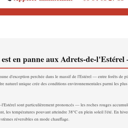
n est en panne aux Adrets-de-l'Estérel
une d'exception perchée dans le massif de l'Estérel — entre forêts de p
dre naturel unique crée des conditions environnementales parmi les plu
-l'Estérel sont particulièrement prononcés — les roches rouges accumul
ent, les températures pouvant atteindre 38°C en plein soleil l'été. En hiv
systèmes réversibles en mode chauffage.