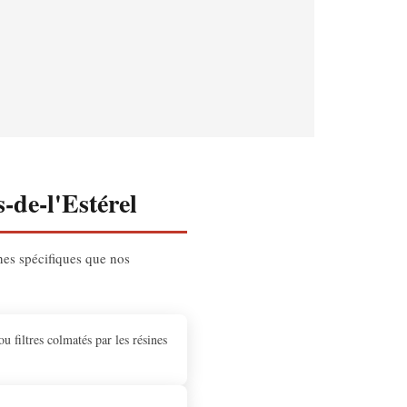
-de-l'Estérel
nes spécifiques que nos
 filtres colmatés par les résines