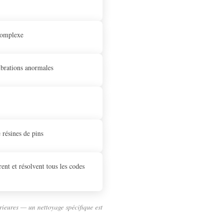
 complexe
vibrations anormales
 résines de pins
nt et résolvent tous les codes
érieures — un nettoyage spécifique est