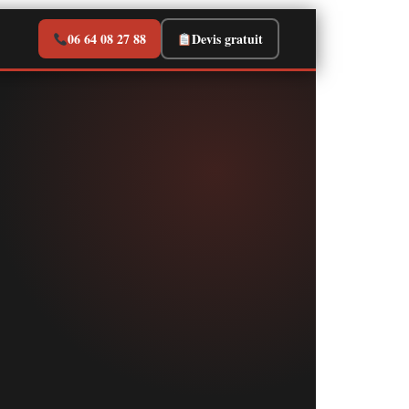
06 64 08 27 88
Devis gratuit