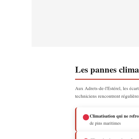
Les pannes climat
Aux Adrets-de-l'Estérel, les écar
techniciens rencontrent régulière
Climatisation qui ne refro
de pins maritimes