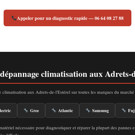
Appeler pour un diagnostic rapide — 06 64 08 27 88
 dépannage climatisation aux Adrets-d
 climatisation aux Adrets-de-l'Estérel sur toutes les marques du marché 
ectric
Gree
Atlantic
Samsung
Fuj
matériel nécessaire pour diagnostiquer et réparer la plupart des pannes 