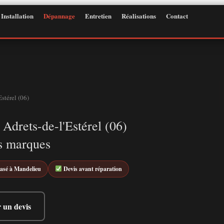
Installation
Dépannage
Entretien
Réalisations
Contact
stérel (06)
Adrets-de-l'Estérel (06)
s marques
asé à Mandelieu
Devis avant réparation
 un devis