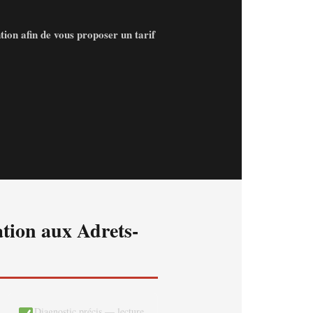
tion afin de vous proposer un tarif
ation aux Adrets-
Diagnostic précis — lecture