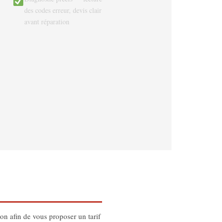
des codes erreur, devis clair
avant réparation
on afin de vous proposer un tarif