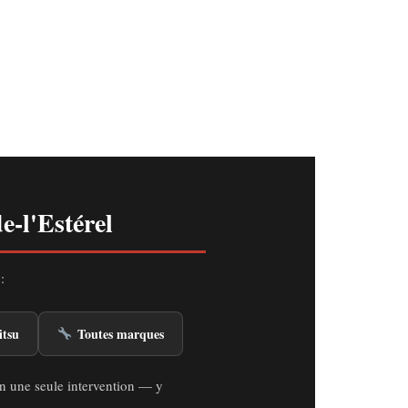
e-l'Estérel
:
itsu
Toutes marques
en une seule intervention — y