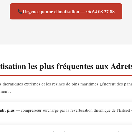
Urgence panne climatisation — 06 64 08 27 88
isation les plus fréquentes aux Adrets
ts thermiques extrêmes et les résines de pins maritimes génèrent des pan
ment :
idit plus
— compresseur surchargé par la réverbération thermique de l'Estérel ou