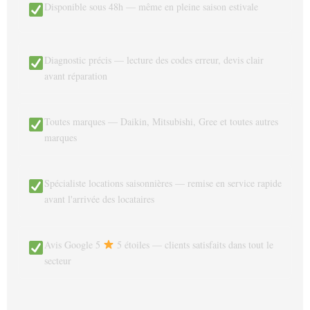
Disponible sous 48h — même en pleine saison estivale
Diagnostic précis — lecture des codes erreur, devis clair
avant réparation
Toutes marques — Daikin, Mitsubishi, Gree et toutes autres
marques
Spécialiste locations saisonnières — remise en service rapide
avant l'arrivée des locataires
Avis Google 5
5 étoiles — clients satisfaits dans tout le
secteur