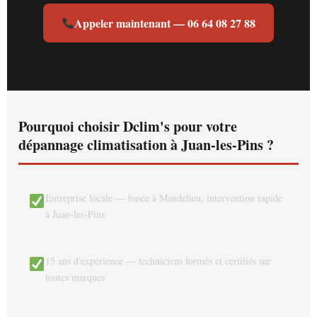
Appeler maintenant — 06 64 08 27 88
Pourquoi choisir Dclim's pour votre
dépannage climatisation à Juan-les-Pins ?
Entreprise locale — basée à Mandelieu, intervention rapide
à Juan-les-Pins
15 ans d'expérience — techniciens formés et certifiés sur
toutes marques