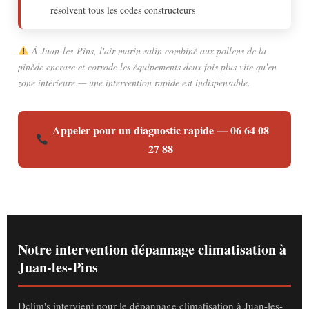
résolvent tous les codes constructeurs
À Juan-les-Pins, l'air marin salin combiné aux pollens de la
pinède encrase et corrode les équipements deux fois plus vite qu'en
zone intérieure — une intervention rapide est indispensable.
Appeler pour un diagnostic rapide — 06 64 08
27 88
Notre intervention dépannage climatisation à
Juan-les-Pins
Dclim's intervient pour le dépannage climatisation à Juan-les-