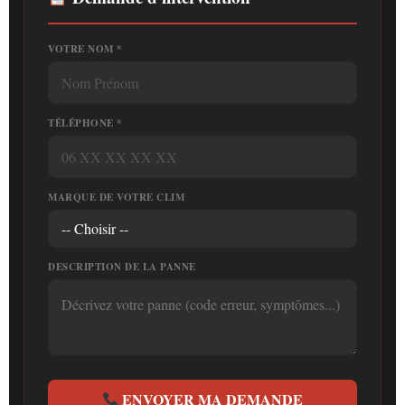
VOTRE NOM *
TÉLÉPHONE *
MARQUE DE VOTRE CLIM
DESCRIPTION DE LA PANNE
ENVOYER MA DEMANDE