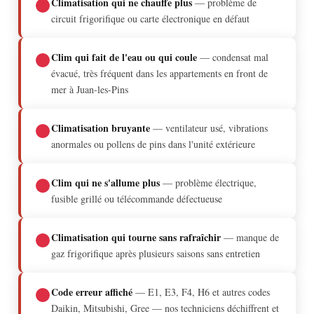
Climatisation qui ne chauffe plus
— problème de
circuit frigorifique ou carte électronique en défaut
Clim qui fait de l'eau ou qui coule
— condensat mal
évacué, très fréquent dans les appartements en front de
mer à Juan-les-Pins
Climatisation bruyante
— ventilateur usé, vibrations
anormales ou pollens de pins dans l'unité extérieure
Clim qui ne s'allume plus
— problème électrique,
fusible grillé ou télécommande défectueuse
Climatisation qui tourne sans rafraîchir
— manque de
gaz frigorifique après plusieurs saisons sans entretien
Code erreur affiché
— E1, E3, F4, H6 et autres codes
Daikin, Mitsubishi, Gree — nos techniciens déchiffrent et